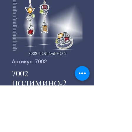
Артикул: 7002
7002
ПОЛИМИНО-2
©
2016-2024
Серебряное производство
«ВЕГА».
©
2016-2024
Студия "СТРАННИК"