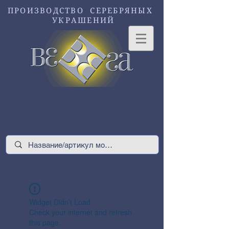
ПРОИЗВОДСТВО СЕРЕБРЯНЫХ
УКРАШЕНИЙ
Widget Didn’t Load
Check your internet and refresh
this page.