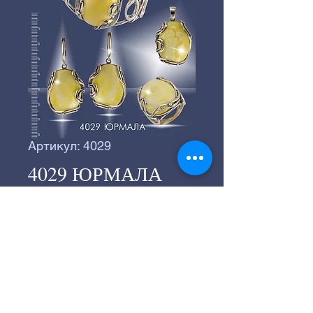
Артикул: 4029
4029 ЮРМАЛА
©
2016-2024
Серебряное производство
«ВЕГА».
©
2016-2024
Студия "СТРАННИК"
197183, г.Санкт-Петербург