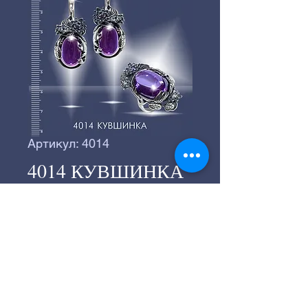
Артикул: 4014
4014 КУВШИНКА
©
2016-2024
Серебряное производство
«ВЕГА».
©
2016-2024
Студия "СТРАННИК"
197183, г.Санкт-Петербург