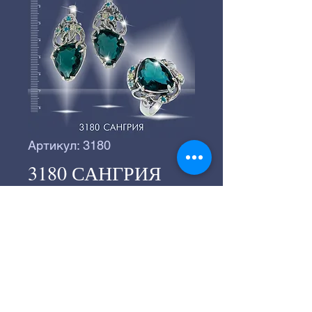
Артикул: 3180
3180 САНГРИЯ
©
2016-2024
Серебряное производство
«ВЕГА».
©
2016-2024
Студия "СТРАННИК"
197183, г.Санкт-Петербург