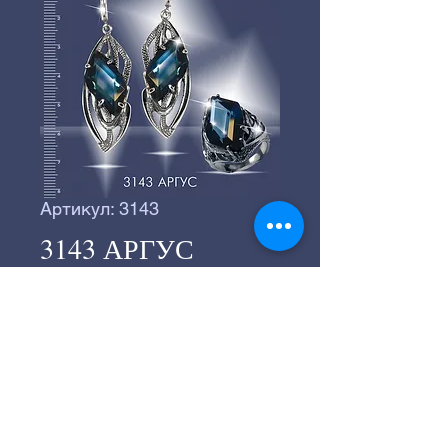
Артикул: 3143
3143 АРГУС
©
2016-2024
Серебряное производство
«ВЕГА».
©
2016-2024
Студия "СТРАННИК"
197183, г.Санкт-Петербург