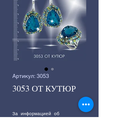
Артикул: 3053
3053 ОТ КУТЮР
За информацией об
актуальных ценах
обратитесь к Елене
(главная страница сайта)