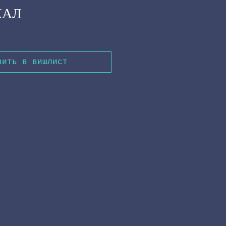
КАЛ
вить в вишлист