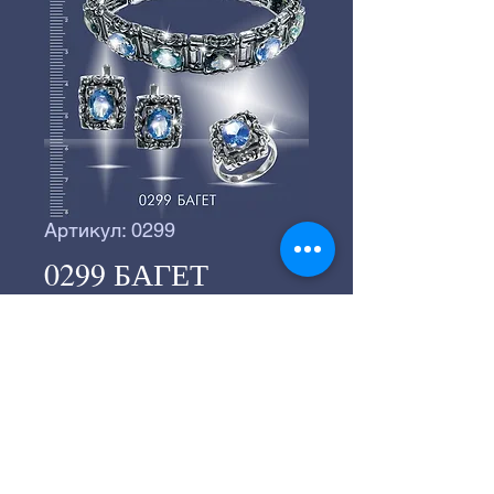
Артикул: 0299
0299 БАГЕТ
©
2016-2024
Серебряное производство
«ВЕГА».
©
2016-2024
Студия "СТРАННИК"
197183, г.Санкт-Петербург