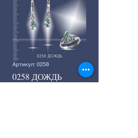
Артикул: 0258
0258 ДОЖДЬ
©
2016-2024
Серебряное производство
«ВЕГА».
©
2016-2024
Студия "СТРАННИК"
197183, г.Санкт-Петербург