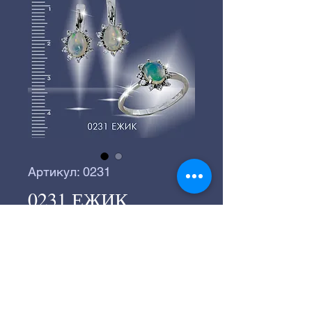
Артикул: 0231
0231 ЕЖИК
©
2016-2024
Серебряное производство
«ВЕГА».
©
2016-2024
Студия "СТРАННИК"