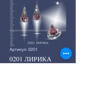
Артикул: 0201
0201 ЛИРИКА
©
2016-2024
Серебряное производство
«ВЕГА».
©
2016-2024
Студия "СТРАННИК"
197183, г.Санкт-Петербург