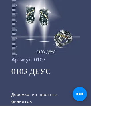
Артикул: 0103
0103 ДЕУС
Дорожка из цветных
фианитов
Узнайте актуальную
розничную цену на главной
странице сайта.