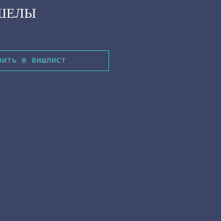
ЙШЕЛЫ
вить в вишлист