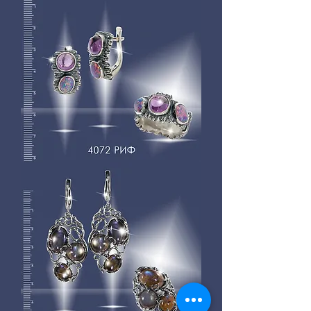
4072
РИФ